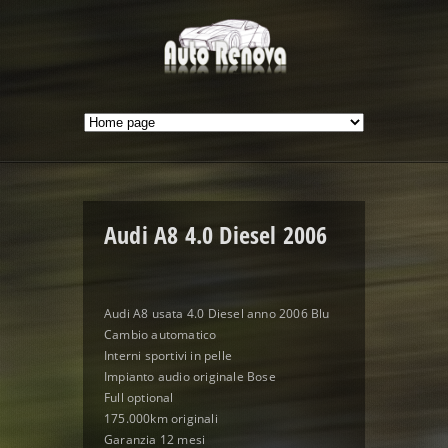
Audi A8 4.0 Diesel 2006
Audi A8 usata 4.0 Diesel anno 2006 Blu
Cambio automatico
Interni sportivi in pelle
Impianto audio originale Bose
Full optional
175.000km originali
Garanzia 12 mesi