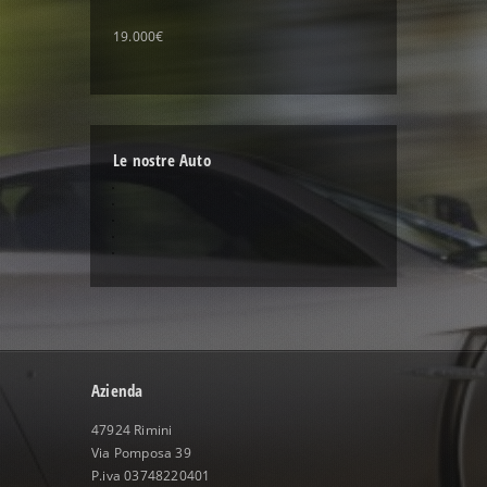
19.000€
Le nostre Auto
Azienda
47924 Rimini
Via Pomposa 39
P.iva 03748220401